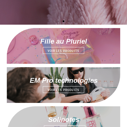
Fille au Pluriel
VOIR LES PRODUITS
EM Pro technologies
VOIR LES PRODUITS
Solinotes