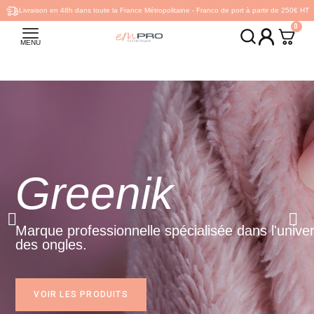
Livraison en 48h dans toute la France Métropolitaine - Franco de port à partir de 250€ HT
MENU
Toofruit​
écialisée dans l'univers
Marque dermatologique ce
de 3 à 12 ans.
VOIR LES PRODUITS