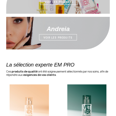
VOIR LES PRODUITS
Andreia
VOIR LES PRODUITS
La sélection experte EM PRO
Ces
produits de qualité
ont été soigneusement sélectionnés par nos soins, afin de
répondre aux
exigences de vos clients
.