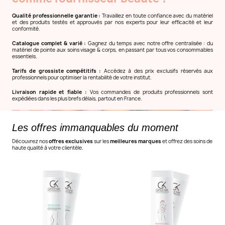
Qualité professionnelle garantie :
Travaillez en toute confiance avec du matériel
et des produits testés et approuvés par nos experts pour leur efficacité et leur
conformité.
Catalogue complet & varié :
Gagnez du temps avec notre offre centralisée : du
matériel de pointe aux soins visage & corps, en passant par tous vos consommables
essentiels.
Tarifs de grossiste compétitifs :
Accédez à des prix exclusifs réservés aux
professionnels pour optimiser la rentabilité de votre institut.
Livraison rapide et fiable :
Vos commandes de produits professionnels sont
expédiées dans les plus brefs délais, partout en France.
Les offres immanquables du moment
Découvrez nos
offres exclusives
sur les
meilleures marques
et offrez des soins de
haute qualité à votre clientèle.