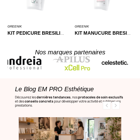
GREENIK
GREENIK
KIT PEDICURE BRESILIENNE
KIT MANUCURE BRESILIENNE
Nos marques partenaires
Le Blog EM PRO Esthétique
Découvrez les
dernières tendances
, nos
protocoles de soin exclusifs
et des
conseils concrets
pour développer votre activité et sublimer vos
prestations.