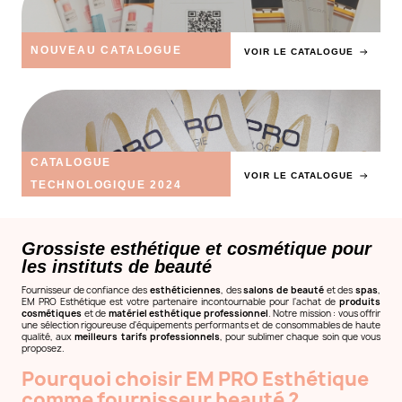
NOUVEAU CATALOGUE
VOIR LE CATALOGUE
CATALOGUE
VOIR LE CATALOGUE
TECHNOLOGIQUE 2024
Grossiste esthétique et cosmétique pour
les instituts de beauté
Fournisseur de confiance des
esthéticiennes
, des
salons de beauté
et des
spas
,
EM PRO Esthétique est votre partenaire incontournable pour l'achat de
produits
cosmétiques
et de
matériel esthétique professionnel
. Notre mission : vous offrir
une sélection rigoureuse d'équipements performants et de consommables de haute
qualité, aux
meilleurs tarifs professionnels
, pour sublimer chaque soin que vous
proposez.
Pourquoi choisir EM PRO Esthétique
comme fournisseur beauté ?