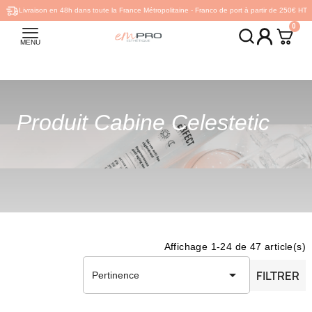
Livraison en 48h dans toute la France Métropolitaine - Franco de port à partir de 250€ HT
MENU
Produit Cabine Celestetic
Affichage 1-24 de 47 article(s)

FILTRER
Pertinence