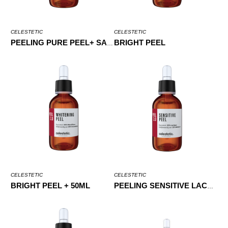
CELESTETIC
CELESTETIC
BRIGHT PEEL
PEELING PURE PEEL+ SALYCILIC 50ML
CELESTETIC
CELESTETIC
BRIGHT PEEL + 50ML
PEELING SENSITIVE LACTIC 35% 50ML