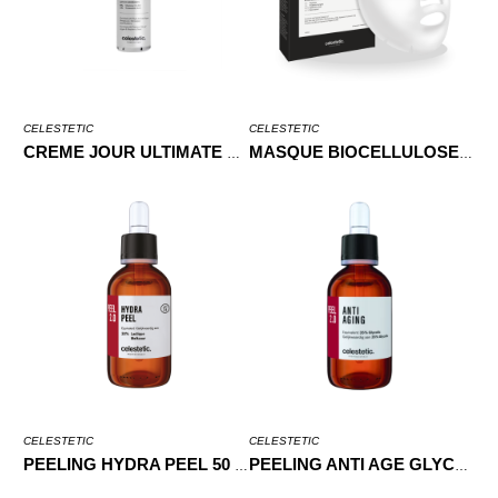
CELESTETIC
CELESTETIC
CREME JOUR ULTIMATE PROTECH 200ML
MASQUE BIOCELLULOSE CELESTETIC X5
CELESTETIC
CELESTETIC
PEELING HYDRA PEEL 50 ML
PEELING ANTI AGE GLYCOLIC 35% 50ML