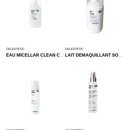
CELESTETIC
CELESTETIC
EAU MICELLAR CLEAN CABINE 500ML
LAIT DEMAQUILLANT SOFT CLEAN 500ML