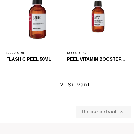
CELESTETIC
CELESTETIC
FLASH C PEEL 50ML
PEEL VITAMIN BOOSTER 50ML
1
2
Suivant
Retour en haut
