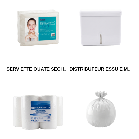
SERVIETTE OUATE SECHE 30X40 CM X50
DISTRIBUTEUR ESSUIE MAINS BLANC